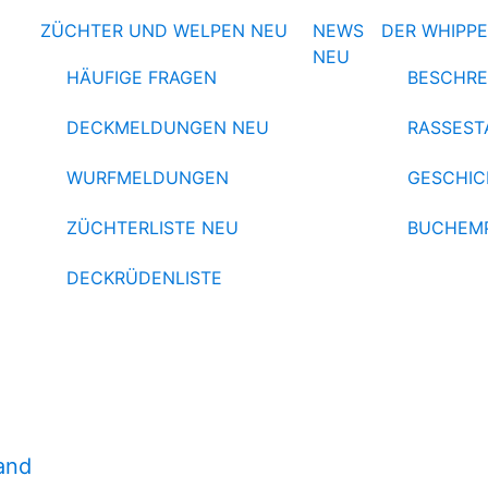
ZÜCHTER UND WELPEN
NEU
NEWS
DER WHIPP
NEU
HÄUFIGE FRAGEN
BESCHRE
DECKMELDUNGEN
NEU
RASSEST
WURFMELDUNGEN
GESCHIC
ZÜCHTERLISTE
NEU
BUCHEM
DECKRÜDENLISTE