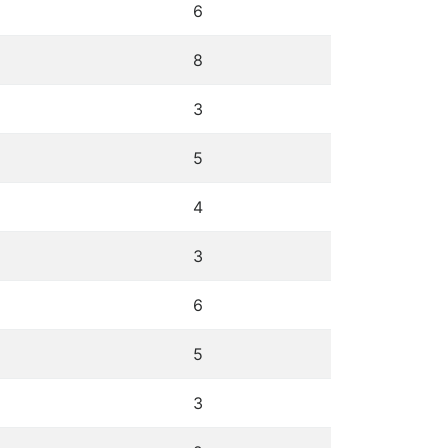
6
8
3
5
4
3
6
5
3