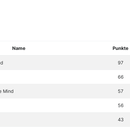
Name
Punkte
nd
97
66
le Mind
57
56
43