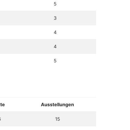
5
3
4
4
5
te
Ausstellungen
6
15