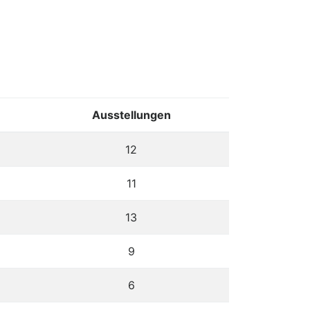
Ausstellungen
12
11
13
9
6