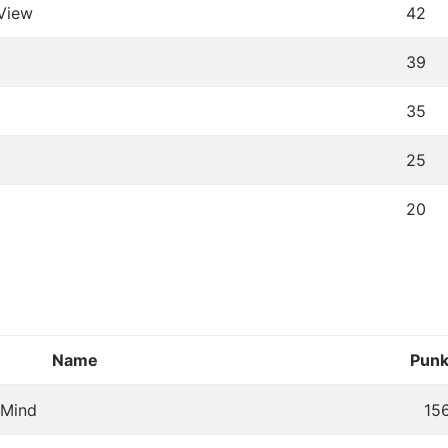
 View
42
39
35
25
20
Name
Punk
 Mind
15