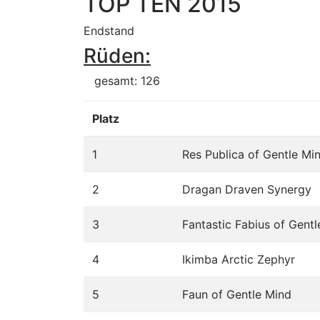
TOP TEN 2015
Endstand
Rüden:
gesamt: 126
Platz
1
Res Publica of Gentle Mi
2
Dragan Draven Synergy
3
Fantastic Fabius of Gent
4
Ikimba Arctic Zephyr
5
Faun of Gentle Mind