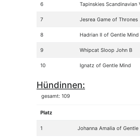
6
Tapinskies Scandinavian
7
Jesrea Game of Thrones
8
Hadrian II of Gentle Mind
9
Whipcat Sloop John B
10
Ignatz of Gentle Mind
Hündinnen:
gesamt: 109
Platz
1
Johanna Amalia of Gentle