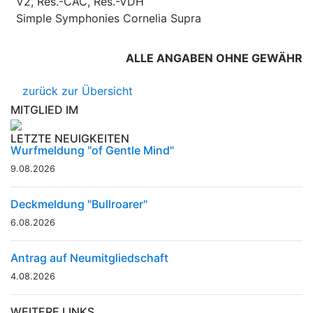
V2, Res.-CAC, Res.-VDH
Simple Symphonies Cornelia Supra
ALLE ANGABEN OHNE GEWÄHR
zurück zur Übersicht
MITGLIED IM
LETZTE NEUIGKEITEN
Wurfmeldung "of Gentle Mind"
9.08.2026
Deckmeldung "Bullroarer"
6.08.2026
Antrag auf Neumitgliedschaft
4.08.2026
WEITERE LINKS