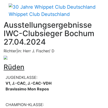
Whippet Club Deutschland
Ausstellungsergebnisse
IWC-Clubsieger Bochum
27.04.2024
Richter|in: Herr J. Fischer/ D
Rüden
JUGENDKLASSE:
V1, J.-CAC, J.-CAC-VDH
Bravissimo Mon Repos
CHAMPION-KLASSE: