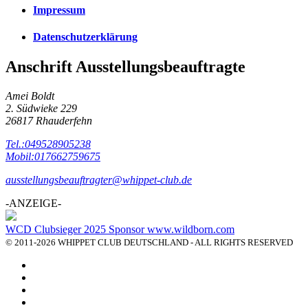
Impressum
Datenschutzerklärung
Anschrift Ausstellungsbeauftragte
Amei Boldt
2. Südwieke 229
26817 Rhauderfehn
Tel.:049528905238
Mobil:017662759675
ausstellungsbeauftragter@whippet-club.de
-ANZEIGE-
WCD Clubsieger 2025 Sponsor www.wildborn.com
© 2011-2026 WHIPPET CLUB DEUTSCHLAND - ALL RIGHTS RESERVED