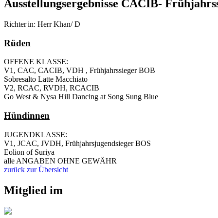
Ausstellungsergebnisse CACIB- Frühjahrs
Richter|in: Herr Khan/ D
Rüden
OFFENE KLASSE:
V1, CAC, CACIB, VDH , Frühjahrssieger BOB
Sobresalto Latte Macchiato
V2, RCAC, RVDH, RCACIB
Go West & Nysa Hill Dancing at Song Sung Blue
Hündinnen
JUGENDKLASSE:
V1, JCAC, JVDH, Frühjahrsjugendsieger BOS
Eolion of Suriya
alle ANGABEN OHNE GEWÄHR
zurück zur Übersicht
Mitglied im